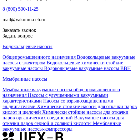
8 (800) 500-11-25
mail@vakuum-ceh.ru
Заказать звонок
Задать вопрос
Водокольцевые насосы
Общепромышленного назначения
Водокольцевые вакуумные
насосы с эжектором
Водокольцевые химически стойкие
вакуумные насосы
Водокольцевые вакуумные насосы ВВН
Мембранные насосы
Мембранные вакуумные насосы общепромышленного
назначения
Насосы с улучшенными вакуумными
характеристиками
Насосы со взрывозащищенными
эл.двигателями
Химически стойкие насосы для откачки паров
кислот и щелочей
Химически стойкие насосы для откачки
паров органических соединений
Вакуумные насосы для
откачки паров серной и соляной кислоты
Мембранные
вакуумные насосы-компрессоры