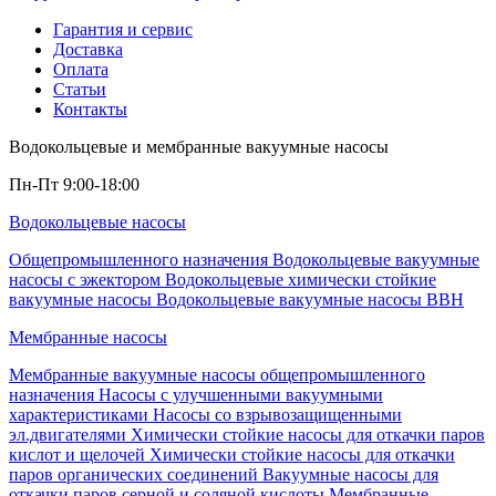
Гарантия и сервис
Доставка
Оплата
Статьи
Контакты
Водокольцевые и мембранные вакуумные насосы
Пн-Пт 9:00-18:00
Водокольцевые насосы
Общепромышленного назначения
Водокольцевые вакуумные
насосы с эжектором
Водокольцевые химически стойкие
вакуумные насосы
Водокольцевые вакуумные насосы ВВН
Мембранные насосы
Мембранные вакуумные насосы общепромышленного
назначения
Насосы с улучшенными вакуумными
характеристиками
Насосы со взрывозащищенными
эл.двигателями
Химически стойкие насосы для откачки паров
кислот и щелочей
Химически стойкие насосы для откачки
паров органических соединений
Вакуумные насосы для
откачки паров серной и соляной кислоты
Мембранные